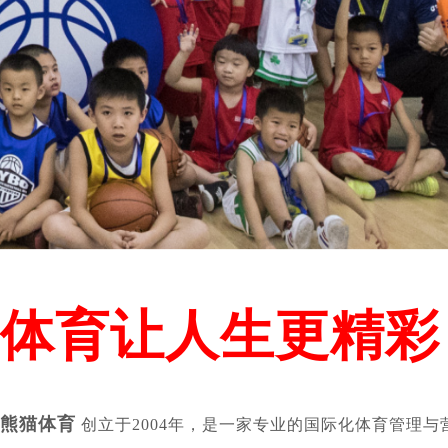
体育让人生更精彩
熊猫体育
创立于2004年，是一家专业的国际化体育管理与