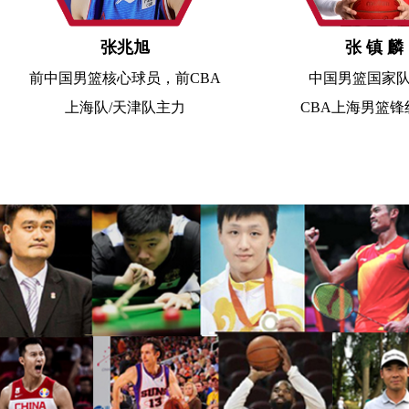
张兆旭
张 镇 麟
前
中国男篮核心球员，前CBA
中国男篮国家
上海队/天津队主力
CBA上海男篮锋