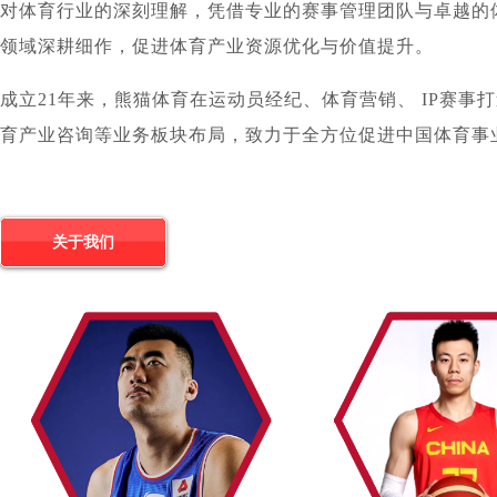
对体育行业的深刻理解，凭借专业的赛事管理团队与卓越的
领域深耕细作，促进体育产业资源优化与价值提升。
成立21年来，熊猫体育在运动员经纪、体育营销、 IP赛事
育产业咨询等业务板块布局，致力于全方位促进中国体育事
关于我们