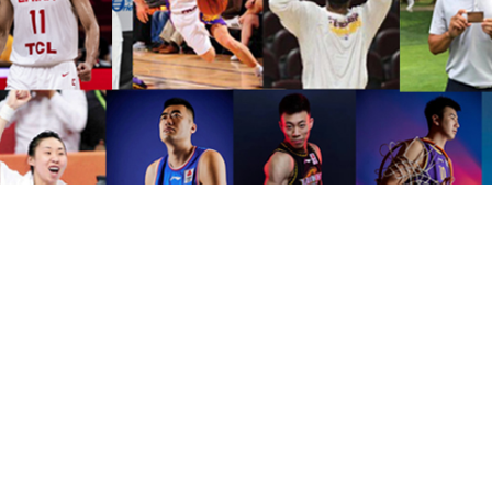
赛事运营
熊猫体育组织各种赛事运营，
协助创办、策划并成功推
及大学参加。
赢得广泛的社会赞誉和影响力，拓展中国