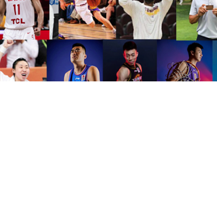
赛事运营
熊猫体育组织各种赛事运营，
协助创办、策划并成功推
及大学参加。
赢得广泛的社会赞誉和影响力，拓展中国